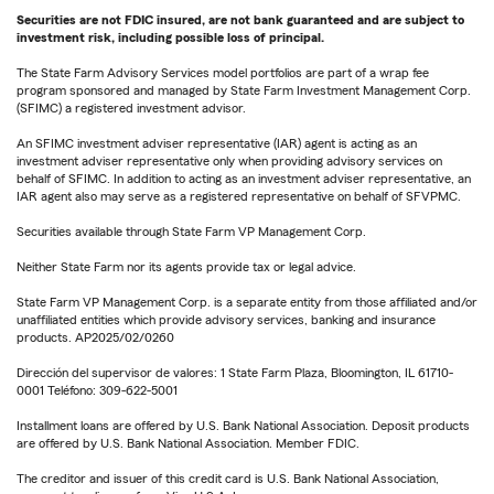
Securities are not FDIC insured, are not bank guaranteed and are subject to
investment risk, including possible loss of principal.
The State Farm Advisory Services model portfolios are part of a wrap fee
program sponsored and managed by State Farm Investment Management Corp.
(SFIMC) a registered investment advisor.
An SFIMC investment adviser representative (IAR) agent is acting as an
investment adviser representative only when providing advisory services on
behalf of SFIMC. In addition to acting as an investment adviser representative, an
IAR agent also may serve as a registered representative on behalf of SFVPMC.
Securities available through State Farm VP Management Corp.
Neither State Farm nor its agents provide tax or legal advice.
State Farm VP Management Corp. is a separate entity from those affiliated and/or
unaffiliated entities which provide advisory services, banking and insurance
products. AP2025/02/0260
Dirección del supervisor de valores: 1 State Farm Plaza, Bloomington, IL 61710-
0001 Teléfono: 309-622-5001
Installment loans are offered by U.S. Bank National Association. Deposit products
are offered by U.S. Bank National Association. Member FDIC.
The creditor and issuer of this credit card is U.S. Bank National Association,