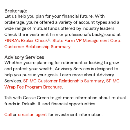
Brokerage
Let us help you plan for your financial future. With
brokerage, you’re offered a variety of account types and a
wide range of mutual funds offered by industry leaders.
Check the investment firm or professional’s background at
FINRA's Broker Check
®.
State Farm VP Management Corp.
Customer Relationship Summary
Advisory Services
Whether you’re planning for retirement or looking to grow
and protect your wealth, Advisory Services is designed to
help you pursue your goals. Learn more about Advisory
Services.
SFIMC Customer Relationship Summary
,
SFIMC
Wrap Fee Program Brochure
.
Talk with Cassie Green to get more information about mutual
funds in Dekalb, IL and financial opportunities.
Call
or
email an agent
for investment information.