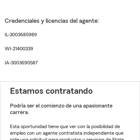
Credenciales y licencias del agente:
IL-3003685989
WI-21400339
IA-3003690587
Estamos contratando
Podría ser el comienzo de una apasionante
carrera.
Esta oportunidad tiene que ver con la posibilidad de
empleo con un agente contratista independiente que
pide una solicitud para productos y servicios de State