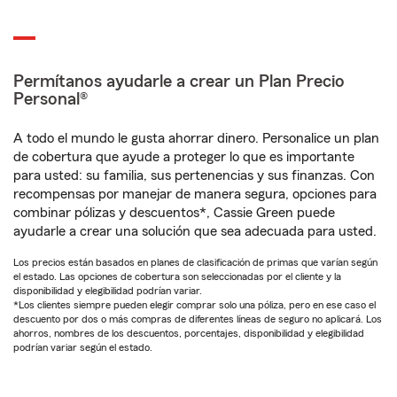
Permítanos ayudarle a crear un Plan Precio
Personal®
A todo el mundo le gusta ahorrar dinero. Personalice un plan
de cobertura que ayude a proteger lo que es importante
para usted: su familia, sus pertenencias y sus finanzas. Con
recompensas por manejar de manera segura, opciones para
combinar pólizas y descuentos*, Cassie Green puede
ayudarle a crear una solución que sea adecuada para usted.
Los precios están basados en planes de clasificación de primas que varían según
el estado. Las opciones de cobertura son seleccionadas por el cliente y la
disponibilidad y elegibilidad podrían variar.
*Los clientes siempre pueden elegir comprar solo una póliza, pero en ese caso el
descuento por dos o más compras de diferentes líneas de seguro no aplicará. Los
ahorros, nombres de los descuentos, porcentajes, disponibilidad y elegibilidad
podrían variar según el estado.