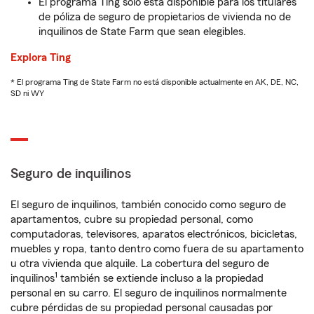
El programa Ting solo está disponible para los titulares
de póliza de seguro de propietarios de vivienda no de
inquilinos de State Farm que sean elegibles.
Explora Ting
* El programa Ting de State Farm no está disponible actualmente en AK, DE, NC,
SD ni WY
Seguro de inquilinos
El seguro de inquilinos, también conocido como seguro de
apartamentos, cubre su propiedad personal, como
computadoras, televisores, aparatos electrónicos, bicicletas,
muebles y ropa, tanto dentro como fuera de su apartamento
u otra vivienda que alquile. La cobertura del seguro de
1
inquilinos
también se extiende incluso a la propiedad
personal en su carro. El seguro de inquilinos normalmente
cubre pérdidas de su propiedad personal causadas por