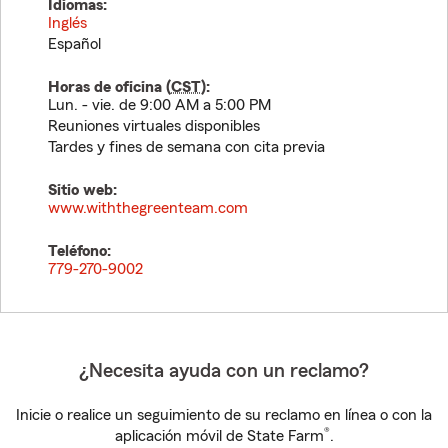
Idiomas:
Inglés
Español
Horas de oficina (
CST
):
Lun. - vie. de 9:00 AM a 5:00 PM
Reuniones virtuales disponibles
Tardes y fines de semana con cita previa
Sitio web:
www.withthegreenteam.com
Teléfono:
779-270-9002
¿Necesita ayuda con un reclamo?
Inicie o realice un seguimiento de su reclamo en línea o con la
®
aplicación móvil de State Farm
.