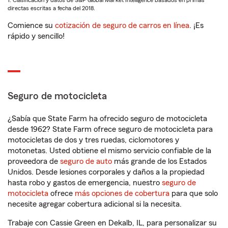
1. Clasificación y datos de S&P Global Market Intelligence basados en primas
directas escritas a fecha del 2018.
Comience su
cotización de seguro de carros en línea
. ¡Es
rápido y sencillo!
Seguro de motocicleta
¿Sabía que State Farm ha ofrecido seguro de motocicleta
desde 1962? State Farm ofrece seguro de motocicleta para
motocicletas de dos y tres ruedas, ciclomotores y
motonetas. Usted obtiene el mismo servicio confiable de la
proveedora de
seguro de auto
más grande de los Estados
Unidos. Desde lesiones corporales y daños a la propiedad
hasta robo y gastos de emergencia, nuestro
seguro de
motocicleta
ofrece
más opciones de cobertura
para que solo
necesite agregar cobertura adicional si la necesita.
Trabaje con Cassie Green en Dekalb, IL, para personalizar su