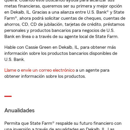
quiera. Cuando esté buscando ayuda para alcanzar sus
metas financieras, queremos ser su primera y mejor opción
en Dekalb, IL. Gracias a una alianza entre U.S. Bank® y State
Farm®, ahora podrá solicitar cuentas de cheques, cuentas de
ahorros, CD, CD de jubilación, tarjetas de crédito, préstamos
personales y productos bancarios para negocios de U.S.
Bank en línea o a través de su agente local de State Farm.
Hable con Cassie Green en Dekalb, IL, para obtener más
información sobre los productos bancarios disponibles de
U.S. Bank.
Llame
o
envíe un correo electrónico
a un agente para
obtener información sobre los productos.
Anualidades
Permita que State Farm® respalde su futuro financiero con
una inversión a través de anualidades en Dekalb, IL. Las