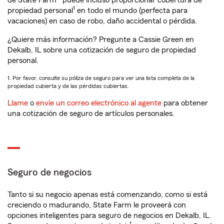
de State Farm® puede incluso proporcionar cobertura de
1
propiedad personal
en todo el mundo (perfecta para
vacaciones) en caso de robo, daño accidental o pérdida.
¿Quiere más información? Pregunte a Cassie Green en
Dekalb, IL sobre una cotización de seguro de propiedad
personal.
1. Por favor, consulte su póliza de seguro para ver una lista completa de la
propiedad cubierta y de las pérdidas cubiertas.
Llame
o
envíe un correo electrónico al agente
para obtener
una cotización de seguro de artículos personales.
Seguro de negocios
Tanto si su negocio apenas está comenzando, como si está
creciendo o madurando, State Farm le proveerá con
opciones inteligentes para seguro de negocios en Dekalb, IL.
1